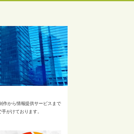
制作から情報提供サービスまで
で手がけております。